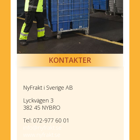
KONTAKTER
NyFrakt i Sverige AB
Lyckvägen 3
382 45 NYBRO
Tel: 072-977 60 01
info@nyfrakt.se
www.nyfrakt.se