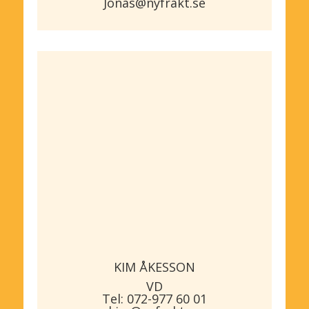
Jonas@nyfrakt.se
KIM ÅKESSON
VD
Tel: 072-977 60 01