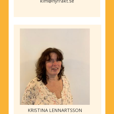
kim@nyfrakt.se
KRISTINA LENNARTSSON