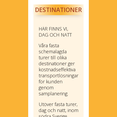
DESTINATIONER
HÄR FINNS VI,
DAG OCH NATT
Våra fasta
schemalagda
turer till olika
destinationer ger
kostnadseffektiva
transportlösningar
för kunden
genom
samplanering.
Utöver fasta turer,
dag och natt, inom
södra Sverige,