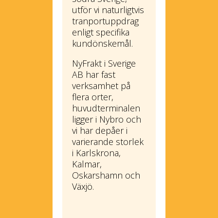
utför vi naturligtvis
tranportuppdrag
enligt specifika
kundönskemål.
NyFrakt i Sverige
AB har fast
verksamhet på
flera orter,
huvudterminalen
ligger i Nybro och
vi har depåer i
varierande storlek
i Karlskrona,
Kalmar,
Oskarshamn och
Växjö.