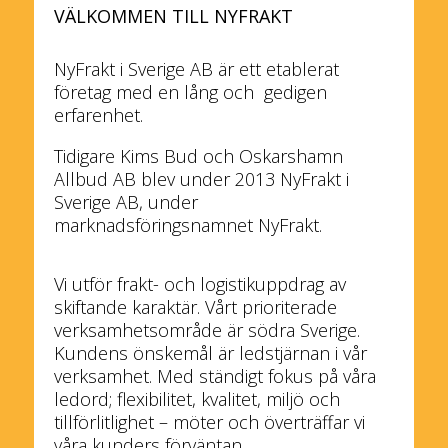
VÄLKOMMEN TILL NYFRAKT
NyFrakt i Sverige AB är ett etablerat
företag med en lång och gedigen
erfarenhet.
Tidigare Kims Bud och Oskarshamn
Allbud AB blev under 2013 NyFrakt i
Sverige AB, under
marknadsföringsnamnet NyFrakt.
Vi utför frakt- och logistikuppdrag av
skiftande karaktär. Vårt prioriterade
verksamhetsområde är södra Sverige.
Kundens önskemål är ledstjärnan i vår
verksamhet. Med ständigt fokus på våra
ledord; flexibilitet, kvalitet, miljö och
tillförlitlighet – möter och överträffar vi
våra kunders förväntan.