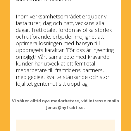
Inom verksamhetsområdet erbjuder vi
fasta turer, dag och natt, veckans alla
dagar. Trettiotalet fordon av olika storlek
och utförande, erbjuder möjlighet att
optimera lösningen med hänsyn till
uppdragets karaktär. ’För oss är ingenting
omöjligt!’ Vårt samarbete med krävande
kunder har utvecklat ett femtiotal
medarbetare till framtidens partners,
med gediget kvalitetstänkande och stor
lojalitet gentemot sitt uppdrag.
Vi söker alltid nya medarbetare, vid intresse maila
Jonas@nyfrakt.se.